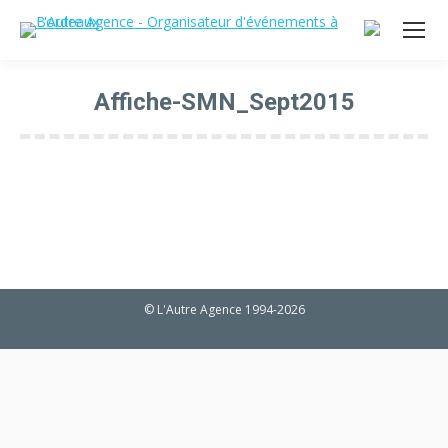
Affiche-SMN_Sept2015
Vous êtes ici :
© L'Autre Agence 1994-2026