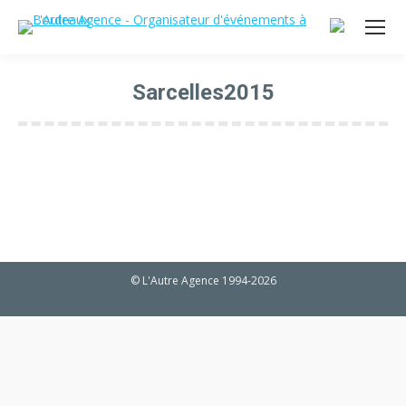
Sarcelles2015
Vous êtes ici :
© L'Autre Agence 1994-2026