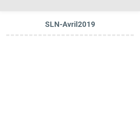
SLN-Avril2019
Vous êtes ici :