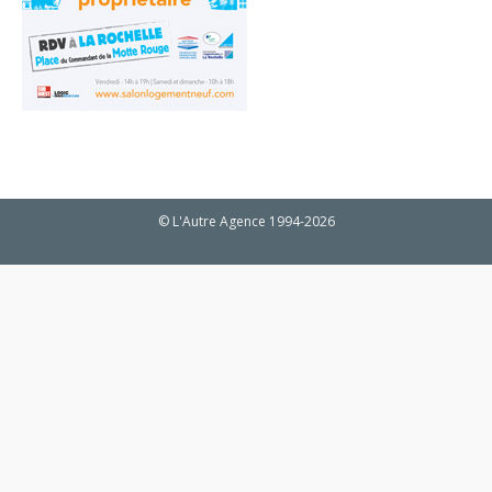
© L'Autre Agence 1994-2026