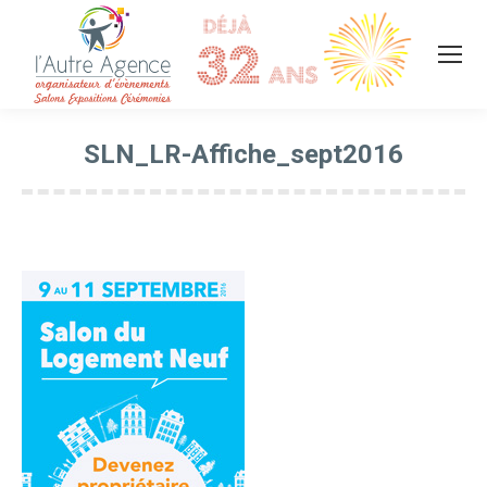
SLN_LR-Affiche_sept2016
Vous êtes ici :