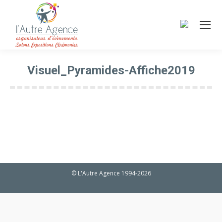
Visuel_Pyramides-Affiche2019
Vous êtes ici :
© L'Autre Agence 1994-2026