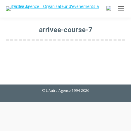
arrivee-course-7
Vous êtes ici :
© L'Autre Agence 1994-2026