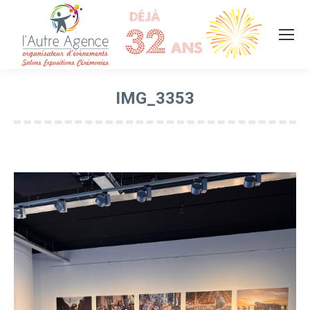
IMG_3353
Vous êtes ici :