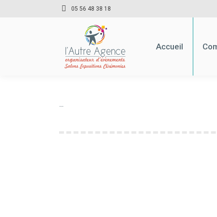
05 56 48 38 18
Accueil
Com
Accueil
Com
IMG_4707